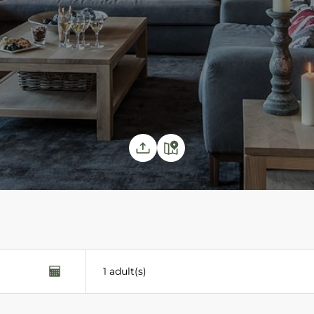
1 adult(s)