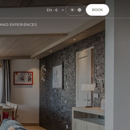
BOOK
EN - €
AND EXPERIENCES