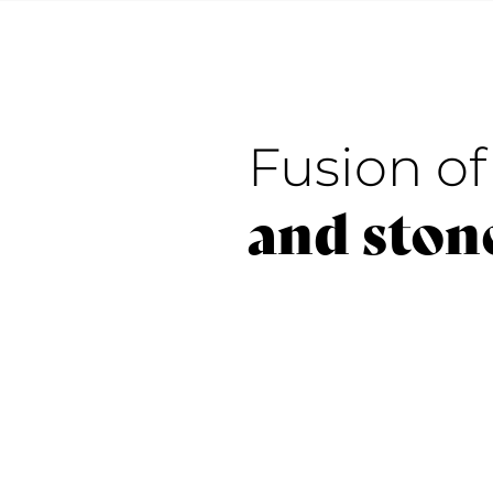
Fusion o
and ston