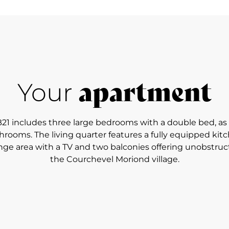
apartment
Your
1 includes three large bedrooms with a double bed, as 
hrooms. The living quarter features a fully equipped kitc
nge area with a TV and two balconies offering unobstruc
the Courchevel Moriond village.