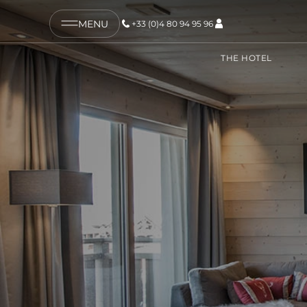
MENU
+33 (0)4 80 94 95 96
COPY LINK
THE HOTEL
SEND BY EMAIL