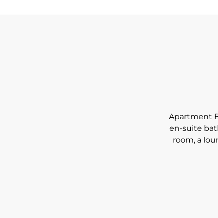
Apartment B2
en-suite bat
room, a lou