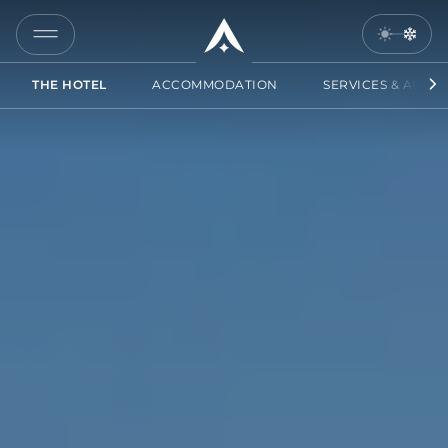
COPY
LINK
THE HOTEL
ACCOMMODATION
SERVICES & ACCES
SEND
BY
EMAIL