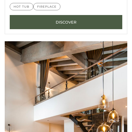
HOT TUB
FIREPLACE
DISCOVER