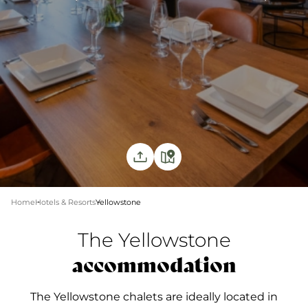
Home
Hotels & Resorts
Yellowstone
The Yellowstone
accommodation
The Yellowstone chalets are ideally located in