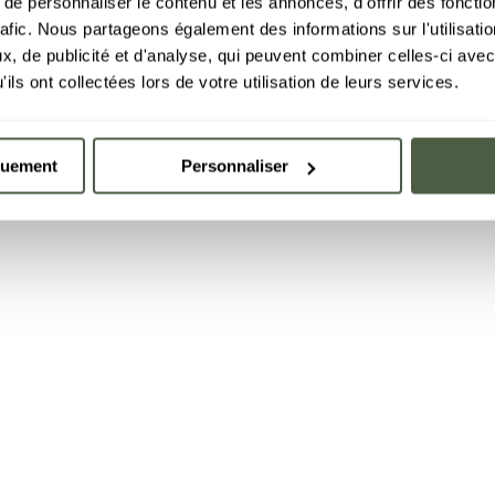
e personnaliser le contenu et les annonces, d'offrir des fonctio
rafic. Nous partageons également des informations sur l'utilisati
, de publicité et d'analyse, qui peuvent combiner celles-ci avec
ils ont collectées lors de votre utilisation de leurs services.
quement
Personnaliser