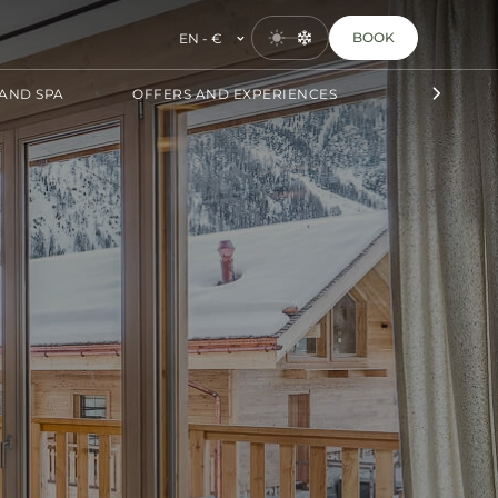
BOOK
EN - €
AND SPA
OFFERS AND EXPERIENCES