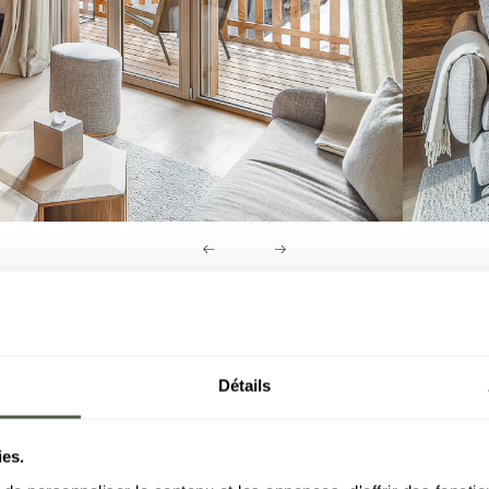
Détails
ies.