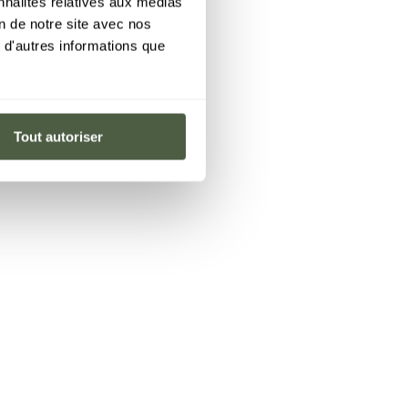
nnalités relatives aux médias
on de notre site avec nos
 d'autres informations que
Tout autoriser