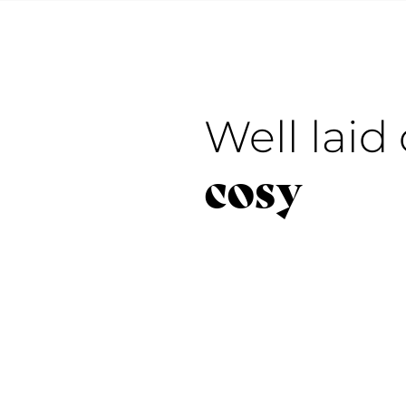
Well laid
cosy