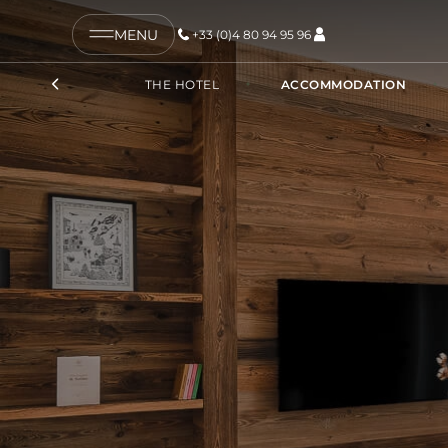
MENU
+33 (0)4 80 94 95 96
COPY LINK
THE HOTEL
ACCOMMODATION
SEND BY EMAIL