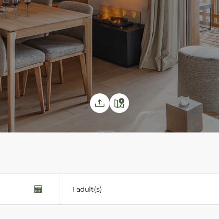
1 adult(s)