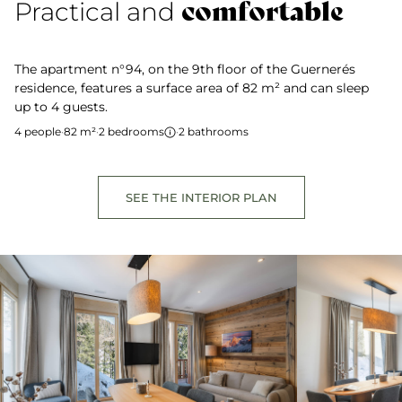
comfortable
Practical and
The apartment n°94, on the 9th floor of the Guernerés
residence, features a surface area of 82 m² and can sleep
up to 4 guests.
4 people
·
82 m²
·
2 bedrooms
·
2 bathrooms
SEE THE INTERIOR PLAN