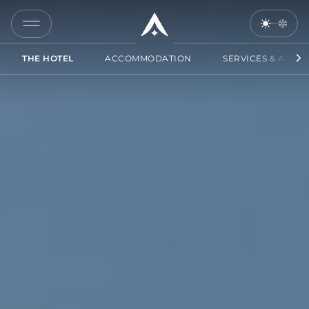
COPY
LINK
THE HOTEL
ACCOMMODATION
SERVICES & ACCES
SEND
BY
EMAIL