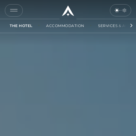
COPY
LINK
THE HOTEL
ACCOMMODATION
SERVICES & ACCES
SEND
BY
EMAIL