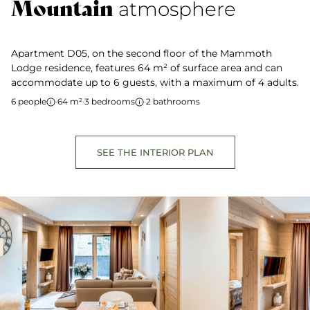
Mountain
atmosphere
Apartment D05, on the second floor of the Mammoth
Lodge residence, features 64 m² of surface area and can
accommodate up to 6 guests, with a maximum of 4 adults.
6 people
·
64 m²
·
3 bedrooms
·
2 bathrooms
SEE THE INTERIOR PLAN