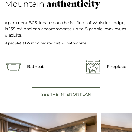
authenticity
Mountain
Apartment B05, located on the 1st floor of Whistler Lodge,
is 135 m² and can accommodate up to 8 people, maximum
6 adults.
8 people
·
135 m²
·
4 bedrooms
·
2 bathrooms
Bathtub
Fireplace
SEE THE INTERIOR PLAN