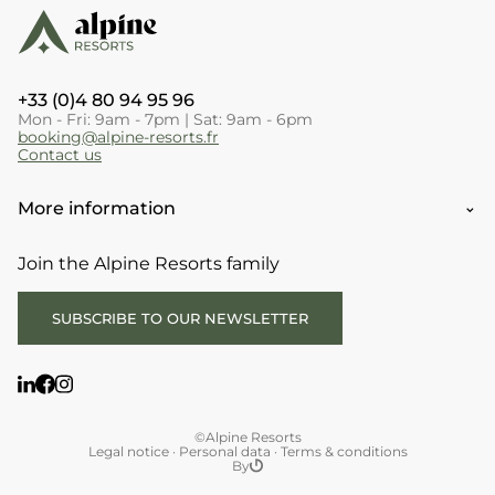
+33 (0)4 80 94 95 96
Mon - Fri: 9am - 7pm | Sat: 9am - 6pm
booking@alpine-resorts.fr
Contact us
More information
Join the Alpine Resorts family
SUBSCRIBE TO OUR NEWSLETTER
©Alpine Resorts
Legal notice
·
Personal data
·
Terms & conditions
By