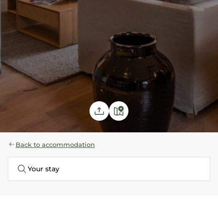
Back to accommodation
Your stay