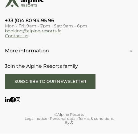
+33 (0)4 80 94 95 96
Mon - Fri: 9am - 7pm | Sat: 9am - 6pm
booking@alpine-resorts.fr
Contact us
More information
Join the Alpine Resorts family
SUBSCRIBE TO OUR NEWSLETTER
©Alpine Resorts
Legal notice
·
Personal data
·
Terms & conditions
By