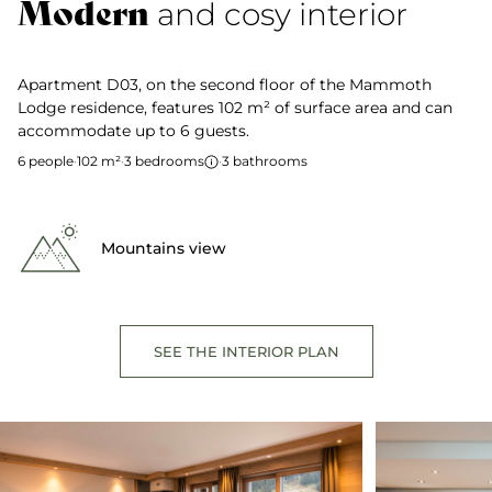
Modern
and cosy interior
Apartment D03, on the second floor of the Mammoth
Lodge residence, features 102 m² of surface area and can
accommodate up to 6 guests.
6 people
·
102 m²
·
3 bedrooms
·
3 bathrooms
Mountains view
SEE THE INTERIOR PLAN