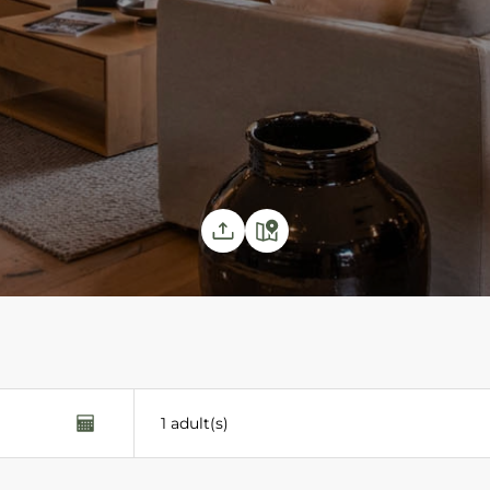
1 adult(s)