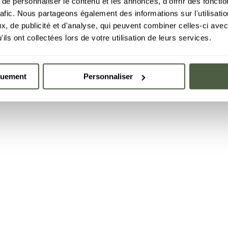
e personnaliser le contenu et les annonces, d'offrir des fonctio
rafic. Nous partageons également des informations sur l'utilisati
, de publicité et d'analyse, qui peuvent combiner celles-ci avec
ils ont collectées lors de votre utilisation de leurs services.
quement
Personnaliser