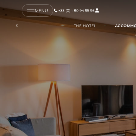
MENU
+33 (0)4 80 94 95 96
COPY LINK
THE HOTEL
ACCOMMO
SEND BY EMAIL