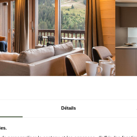
Détails
ies.