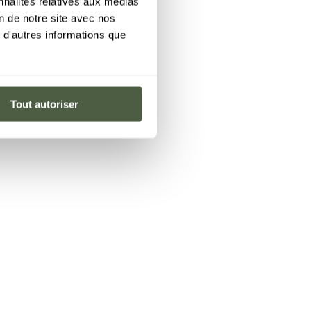
nnalités relatives aux médias
on de notre site avec nos
 d'autres informations que
Tout autoriser