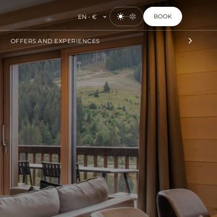
BOOK
EN - €
OFFERS AND EXPERIENCES
3