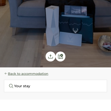
Back to accommodation
Your stay