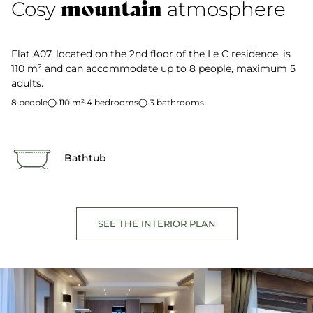
mountain
Cosy
atmosphere
Flat A07, located on the 2nd floor of the Le C residence, is
110 m² and can accommodate up to 8 people, maximum 5
adults.
8 people
·
110 m²
·
4 bedrooms
·
3 bathrooms
Bathtub
SEE THE INTERIOR PLAN