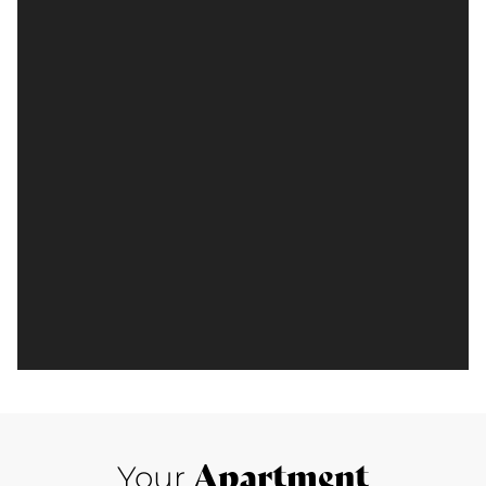
Apartment
Your