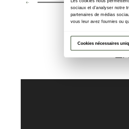
Les cookies nous permettent d
sociaux et d'analyser notre t
partenaires de médias sociaux
vous leur avez fournies ou qu'
Cookies nécessaires uni
Ex