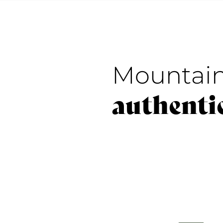
Mountai
authenti