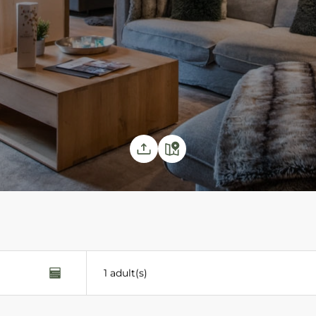
1 adult(s)