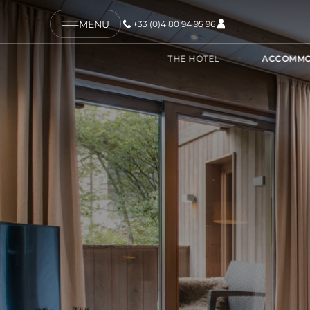
MENU
+33 (0)4 80 94 95 96
COPY LINK
THE HOTEL
ACCOMMO
SEND BY EMAIL