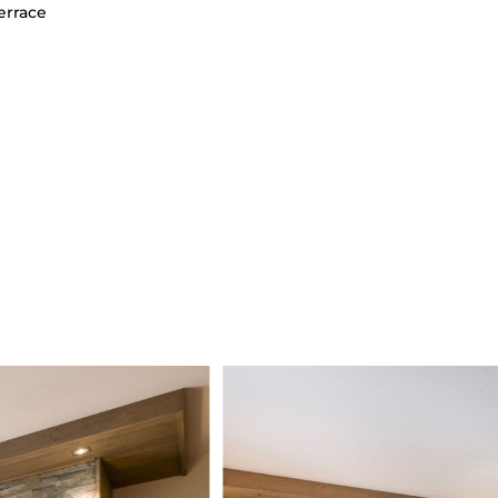
errace