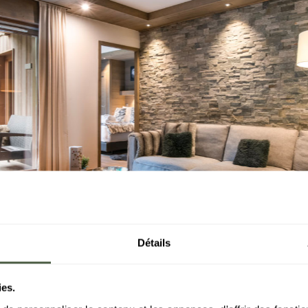
Détails
ies.