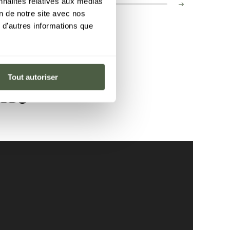
nnalités relatives aux médias
on de notre site avec nos
 d'autres informations que
Tout autoriser
nt