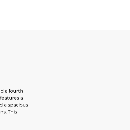
d a fourth
features a
d a spacious
ns. This