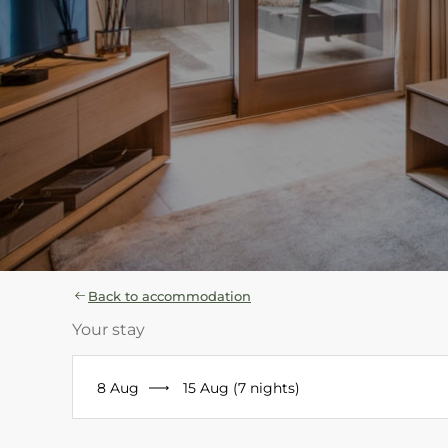
Back to accommodation
Your stay
8 Aug
15 Aug (7 nights)