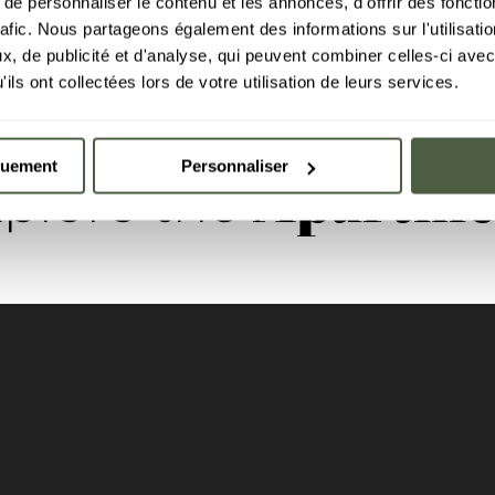
e personnaliser le contenu et les annonces, d'offrir des fonctio
rafic. Nous partageons également des informations sur l'utilisati
, de publicité et d'analyse, qui peuvent combiner celles-ci avec
ils ont collectées lors de votre utilisation de leurs services.
quement
Personnaliser
Apartme
plore the