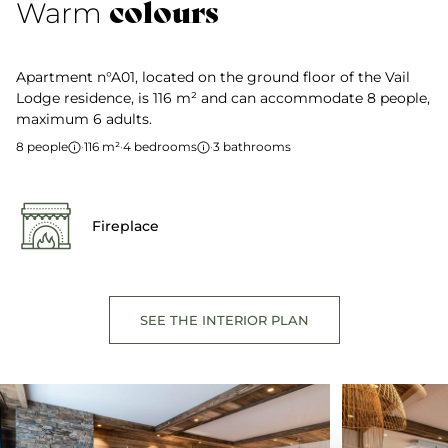
colours
Warm
Apartment n°A01, located on the ground floor of the Vail
Lodge residence, is 116 m² and can accommodate 8 people,
maximum 6 adults.
8 people
·
116 m²
·
4 bedrooms
·
3 bathrooms
Fireplace
SEE THE INTERIOR PLAN