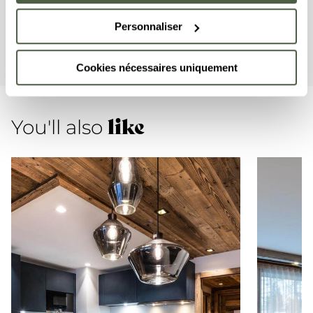
apartment is equipped with appliances such as a
Personnaliser
dishwasher, Nespresso coffee machine, kitchen
utensils, etc.
Cookies nécessaires uniquement
like
You'll also