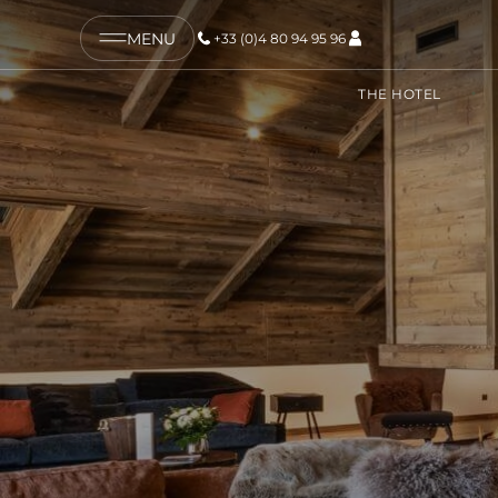
MENU
+33 (0)4 80 94 95 96
COPY LINK
THE HOTEL
SEND BY EMAIL