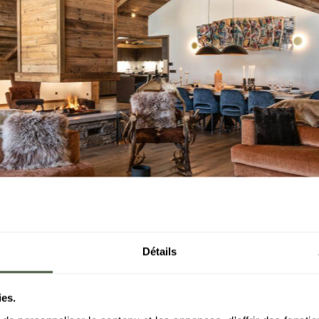
Détails
ies.