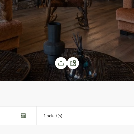
1 adult(s)