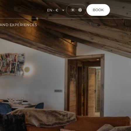
BOOK
EN - €
AND EXPERIENCES