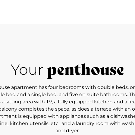
penthouse
Your
ouse apartment has four bedrooms with double beds, 
le bed and a single bed, and five en suite bathrooms. The
 a sitting area with TV, a fully equipped kitchen and a fir
balcony completes the space, as does a terrace with an 
rtment is equipped with appliances such as a dishwash
ne, kitchen utensils, etc., and a laundry room with wa
and dryer.