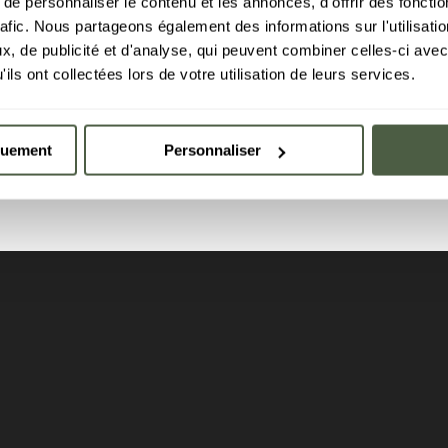
e personnaliser le contenu et les annonces, d'offrir des fonctio
rafic. Nous partageons également des informations sur l'utilisati
, de publicité et d'analyse, qui peuvent combiner celles-ci avec
ils ont collectées lors de votre utilisation de leurs services.
penthous
Visit the
quement
Personnaliser