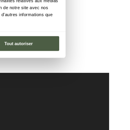
nnalités relatives aux médias
on de notre site avec nos
 d'autres informations que
e
Tout autoriser