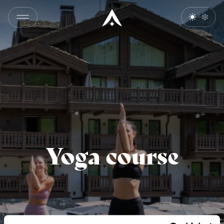
Yoga course