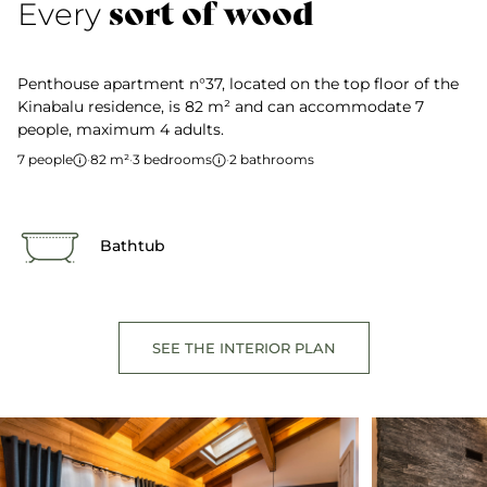
sort of wood
Every
Penthouse apartment n°37, located on the top floor of the
Kinabalu residence, is 82 m² and can accommodate 7
people, maximum 4 adults.
7 people
·
82 m²
·
3 bedrooms
·
2 bathrooms
Bathtub
SEE THE INTERIOR PLAN