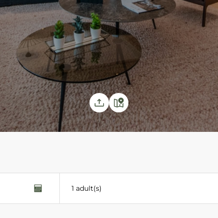
1 adult(s)