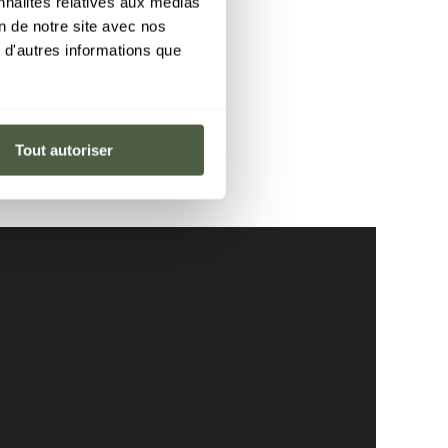
nnalités relatives aux médias
on de notre site avec nos
 d'autres informations que
Tout autoriser