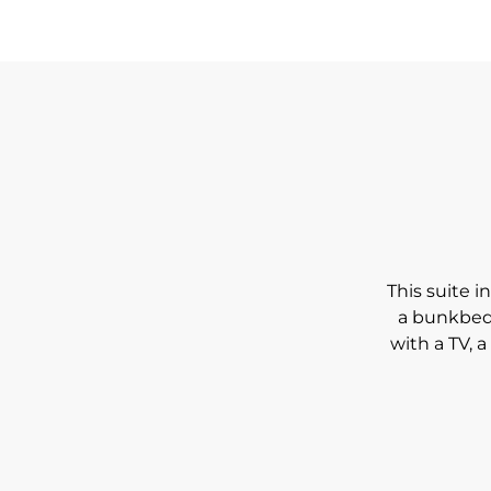
This suite 
a bunkbed,
with a TV, 