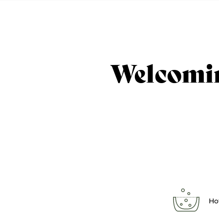
Welcomi
Ho