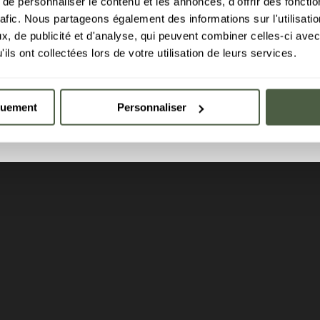
e personnaliser le contenu et les annonces, d'offrir des fonctio
rafic. Nous partageons également des informations sur l'utilisati
, de publicité et d'analyse, qui peuvent combiner celles-ci avec
ils ont collectées lors de votre utilisation de leurs services.
Suite
Explore the
quement
Personnaliser