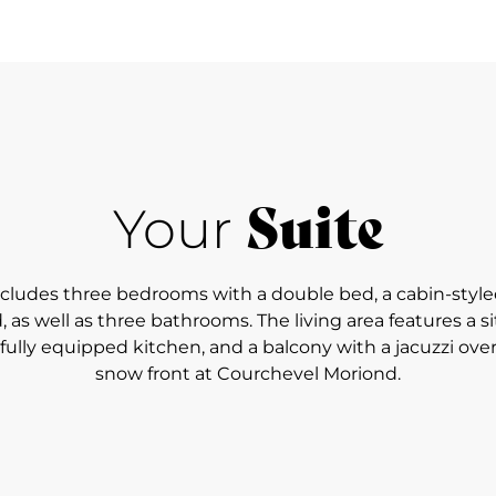
Suite
Your
includes three bedrooms with a double bed, a cabin-styl
 as well as three bathrooms. The living area features a s
a fully equipped kitchen, and a balcony with a jacuzzi ove
snow front at Courchevel Moriond.