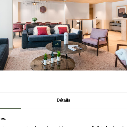
Détails
ies.