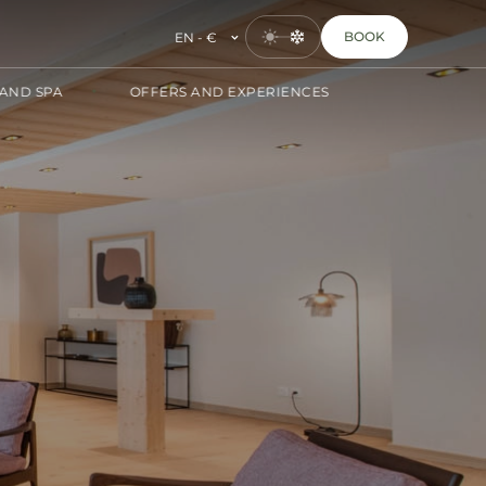
BOOK
EN - €
AND SPA
OFFERS AND EXPERIENCES