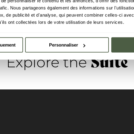
e personnaliser le contenu et les annonces, d'offrir des fonctio
rafic. Nous partageons également des informations sur l'utilisati
, de publicité et d'analyse, qui peuvent combiner celles-ci avec
ils ont collectées lors de votre utilisation de leurs services.
quement
Personnaliser
Suite
Explore the