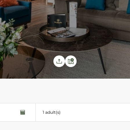
1 adult(s)