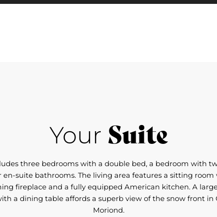
Suite
Your
ncludes three bedrooms with a double bed, a bedroom with t
r en-suite bathrooms. The living area features a sitting room 
ng fireplace and a fully equipped American kitchen. A large
ith a dining table affords a superb view of the snow front in
Moriond.