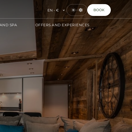
BOOK
EN - €
AND SPA
OFFERS AND EXPERIENCES