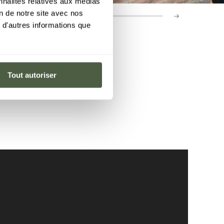
nnalités relatives aux médias
on de notre site avec nos
 d'autres informations que
Tout autoriser