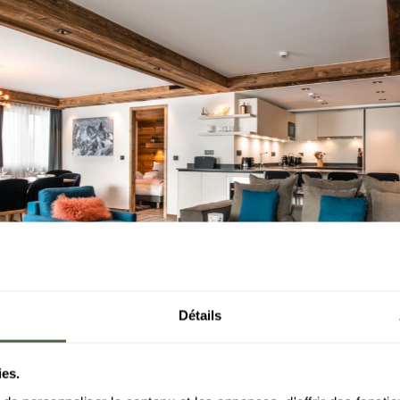
Détails
ies.