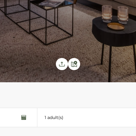
1 adult(s)