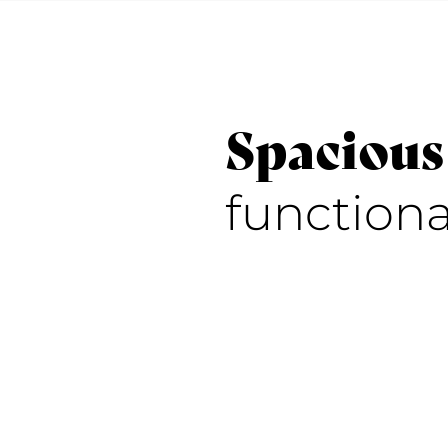
Spacious
functiona