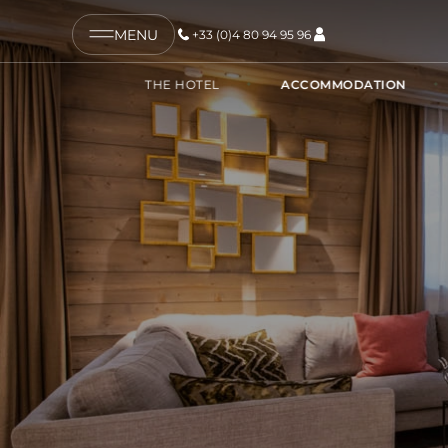
MENU
+33 (0)4 80 94 95 96
COPY LINK
THE HOTEL
ACCOMMODATION
SEND BY EMAIL