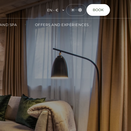
BOOK
EN - €
AND SPA
OFFERS AND EXPERIENCES