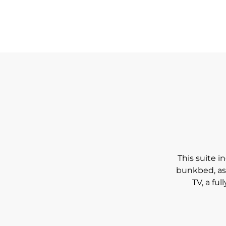
This suite 
bunkbed, as 
TV, a fu