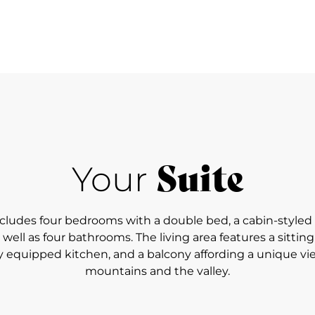
Suite
Your
includes four bedrooms with a double bed, a cabin-styled
well as four bathrooms. The living area features a sittin
lly equipped kitchen, and a balcony affording a unique vi
mountains and the valley.