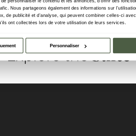
e personnaliser le contenu et les annonces, d'offrir des fonctio
rafic. Nous partageons également des informations sur l'utilisati
, de publicité et d'analyse, qui peuvent combiner celles-ci avec
ils ont collectées lors de votre utilisation de leurs services.
quement
Personnaliser
Suite
Explore the