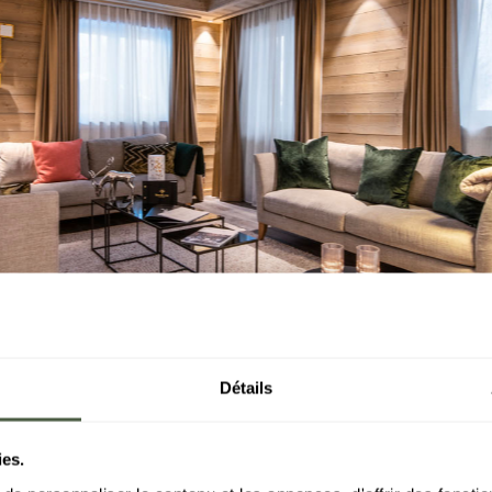
Détails
ies.