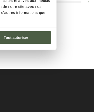
nnalités relatives aux médias
on de notre site avec nos
 d'autres informations que
Tout autoriser