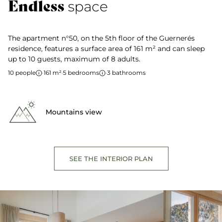
Endless
space
The apartment n°50, on the 5th floor of the Guernerés
residence, features a surface area of 161 m² and can sleep
up to 10 guests, maximum of 8 adults.
10 people
·
161 m²
·
5 bedrooms
·
3 bathrooms
Mountains view
SEE THE INTERIOR PLAN