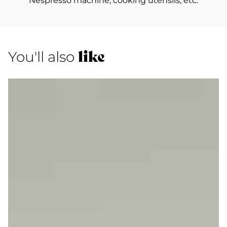
Nespresso machine, cooking utensils, etc.
like
You'll also