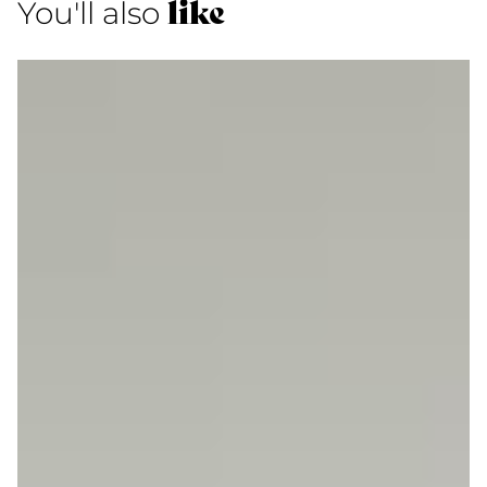
like
You'll also