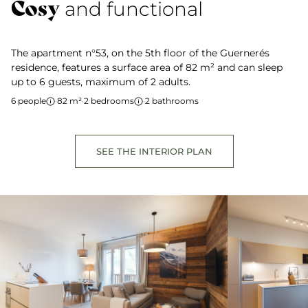
Cosy
and functional
The apartment n°53, on the 5th floor of the Guernerés
residence, features a surface area of 82 m² and can sleep
up to 6 guests, maximum of 2 adults.
6 people
·
82 m²
·
2 bedrooms
·
2 bathrooms
SEE THE INTERIOR PLAN