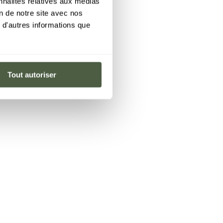
nnalités relatives aux médias
on de notre site avec nos
 d'autres informations que
Tout autoriser