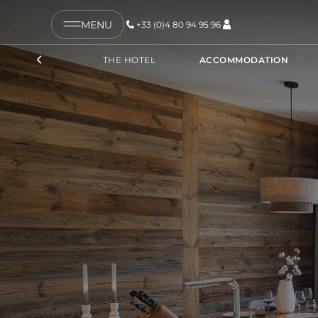
MENU
+33 (0)4 80 94 95 96
COPY LINK
THE HOTEL
ACCOMMODATION
SEND BY EMAIL