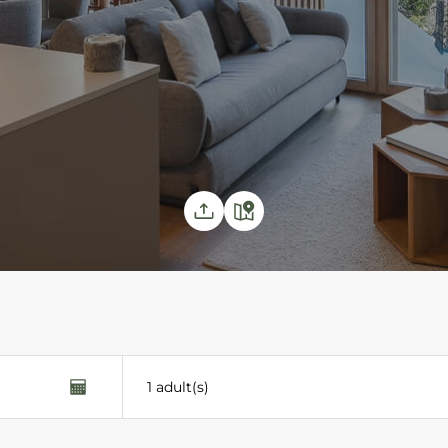
1 adult(s)