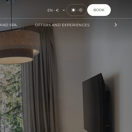
BOOK
EN - €
AND SPA
OFFERS AND EXPERIENCES