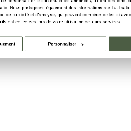
e personnaliser le contenu et les annonces, d'offrir des fonctio
rafic. Nous partageons également des informations sur l'utilisati
, de publicité et d'analyse, qui peuvent combiner celles-ci avec
ils ont collectées lors de votre utilisation de leurs services.
quement
Personnaliser