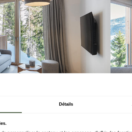
Détails
ies.